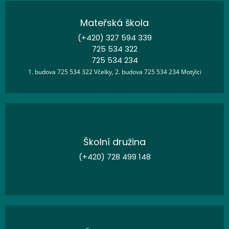
Mateřská škola
(+420) 327 594 339
725 534 322
725 534 234
1. budova 725 534 322 Včelky, 2. budova 725 534 234 Motýlci
Školní družina
(+420) 728 499 148