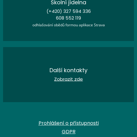
Školní jídelna
(+420) 327 594 336
608 552 119
odhlašování obědů formou aplikace Strava
Další kontakty
Zobrazit zde
Prohlášení o přístupnosti
GDPR