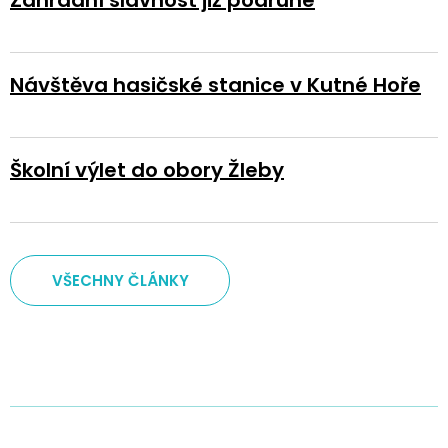
Zahradní slavnost již podruhé
Návštěva hasičské stanice v Kutné Hoře
Školní výlet do obory Žleby
VŠECHNY ČLÁNKY