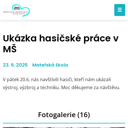
Ukázka hasičské práce v
MŠ
23. 6. 2025
Mateřská škola
V pátek 20.6. nás navštívili hasiči, kteří nám ukázali
výstroj, výzbroj a techniku. Moc děkujeme za návštěvu.
Fotogalerie (16)