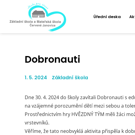
Úřední deska
Ak
Dobronauti
1. 5. 2024
Základní škola
Dne 30. 4. 2024 do školy zavítali Dobronauti s
na vzájemné porozumění dětí mezi sebou a tolera
Prostřednictvím hry HVĚZDNÝ TÝM měli žáci mož
vrstevníků.
Věříme, že tato neobvyklá aktivita přispěla k d