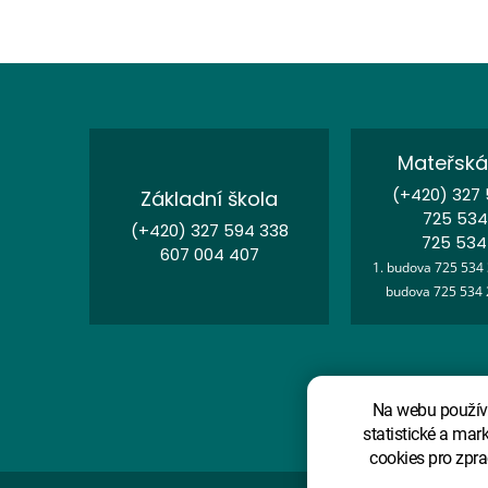
Mateřská
(+420) 327
Základní škola
725 534
(+420) 327 594 338
725 534
607 004 407
1. budova 725 534 
budova 725 534 
Na webu používá
statistické a mar
cookies pro zpra