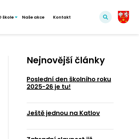
O škole
Naše akce
Kontakt
Nejnovější články
Poslední den školního roku
2025-26 je tu!
Ještě jednou na Katlov