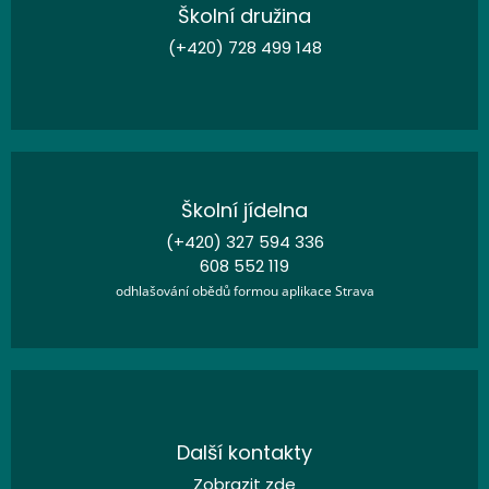
Školní družina
(+420) 728 499 148
Školní jídelna
(+420) 327 594 336
608 552 119
odhlašování obědů formou aplikace Strava
Další kontakty
Zobrazit zde