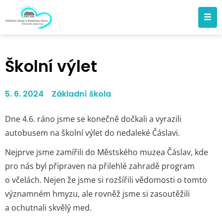
Školní výlet
5. 6. 2024
Základní škola
Dne 4.6. ráno jsme se konečně dočkali a vyrazili
autobusem na školní výlet do nedaleké Čáslavi.
Nejprve jsme zamířili do Městského muzea Čáslav, kde
pro nás byl připraven na přilehlé zahradě program
o včelách. Nejen že jsme si rozšířili vědomosti o tomto
významném hmyzu, ale rovněž jsme si zasoutěžili
a ochutnali skvělý med.