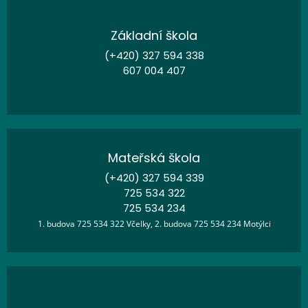
Základní škola
(+420) 327 594 338
607 004 407
Mateřská škola
(+420) 327 594 339
725 534 322
725 534 234
1. budova 725 534 322 Včelky, 2. budova 725 534 234 Motýlci