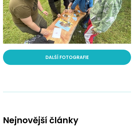
DALŠÍ FOTOGRAFIE
Nejnovější články