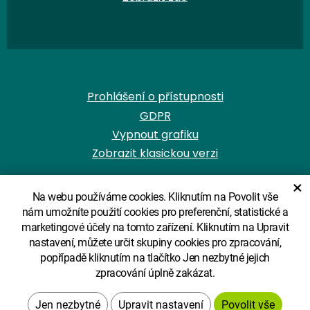
Prohlášení o přístupnosti
GDPR
Vypnout grafiku
Zobrazit klasickou verzi
×
Na webu používáme cookies. Kliknutím na Povolit vše
nám umožníte použití cookies pro preferenční, statistické a
marketingové účely na tomto zařízení. Kliknutím na Upravit
© Copyright ZŠ a MŠ Červené Janovice
nastavení, můžete určit skupiny cookies pro zpracování,
popřípadě kliknutím na tlačítko Jen nezbytné jejich
zpracování úplně zakázat.
Design
System
Upravit nastavení