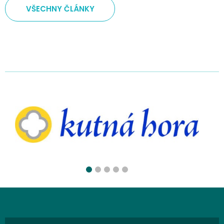
VŠECHNY ČLÁNKY