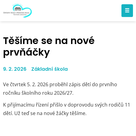
Těšíme se na nové
prvňáčky
9. 2. 2026
Základní škola
Ve čtvrtek 5. 2. 2026 proběhl zápis dětí do prvního
ročníku školního roku 2026/27.
K přijímacímu řízení přišlo v doprovodu svých rodičů 11
dětí. Už teď se na nové žáčky tě
šíme.