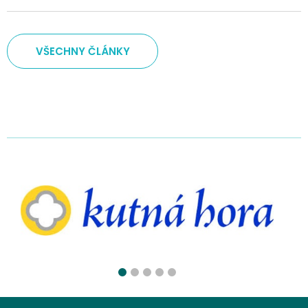
VŠECHNY ČLÁNKY