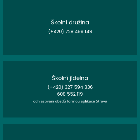
Školní družina
(+420) 728 499 148
Školní jídelna
(+420) 327 594 336
608 552 119
odhlašování obědů formou aplikace Strava