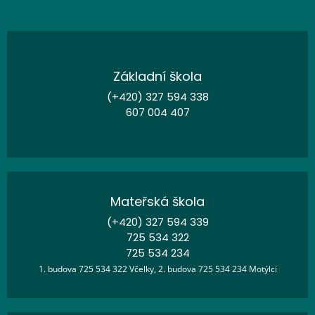
Základní škola
(+420) 327 594 338
607 004 407
Mateřská škola
(+420) 327 594 339
725 534 322
725 534 234
1. budova 725 534 322 Včelky, 2. budova 725 534 234 Motýlci