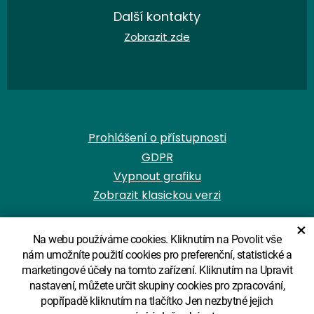
Další kontakty
Zobrazit zde
Prohlášení o přístupnosti
GDPR
Vypnout grafiku
Zobrazit klasickou verzi
×
Na webu používáme cookies. Kliknutím na Povolit vše
nám umožníte použití cookies pro preferenční, statistické a
marketingové účely na tomto zařízení. Kliknutím na Upravit
© Copyright ZŠ a MŠ Červené Janovice
nastavení, můžete určit skupiny cookies pro zpracování,
popřípadě kliknutím na tlačítko Jen nezbytné jejich